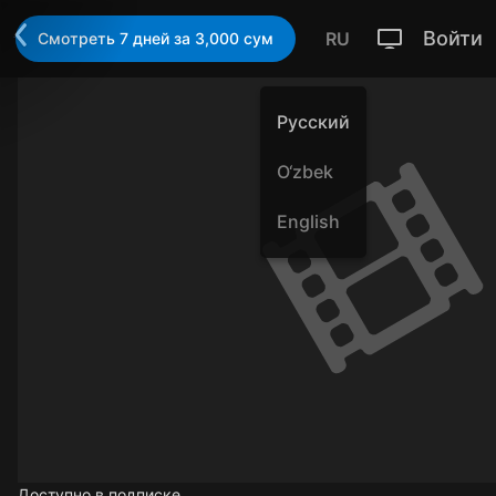
Войти
RU
Смотреть 7 дней за 3,000 cум
Русский
O‘zbek
English
Доступно в подписке