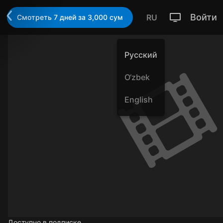
Войти
RU
Смотреть 7 дней за 3,000 cум
Русский
O‘zbek
English
Доступно в подписке