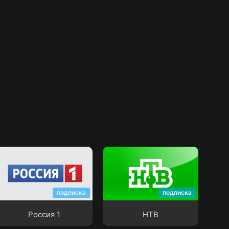
Россия 1
НТВ
подписка
подписка
Россия 1
НТВ