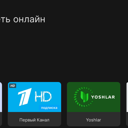
ть онлайн
Первый Канал
Yoshlar
подписка
Первый Канал
Yoshlar