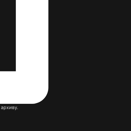
 архиву.