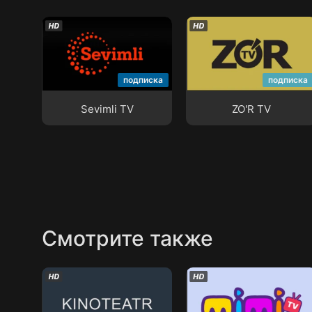
Sevimli TV
ZO'R TV
подписка
подписка
Sevimli TV
ZO'R TV
Смотрите также