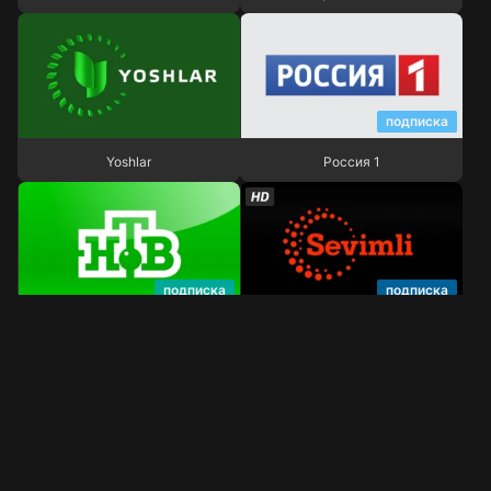
подписка
Yoshlar
Россия 1
Yoshlar
Россия 1
подписка
подписка
НТВ
Sevimli TV
НТВ
Sevimli TV
подписка
ZO'R TV