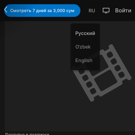
Войти
RU
Смотреть 7 дней за 3,000 cум
Русский
O‘zbek
English
Доступно в подписке