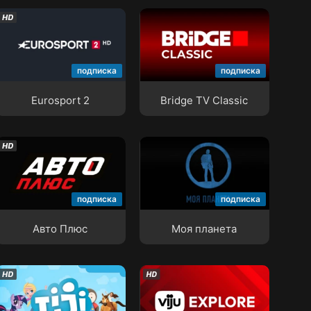
Eurosport 2
Bridge TV Classic
подписка
подписка
Eurosport 2
Bridge TV Classic
Авто Плюс
Моя планета
подписка
подписка
Авто Плюс
Моя планета