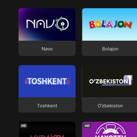
Navo
Bolajon
Navo
Bolajon
Toshkent
O'zbekiston
Toshkent
O'zbekiston