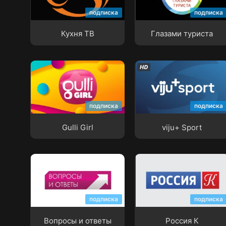
Кухня ТВ
Глазами туриста
подписка
подписка
Кухня ТВ
Глазами туриста
Gulli Girl
viju+ Sport
подписка
подписка
Gulli Girl
viju+ Sport
Вопросы и ответы
Россия К
подписка
подписка
Вопросы и ответы
Россия К