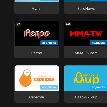
Мульт
EuroNews
Ретро
MMA-TV.com
подписка
подписка
Ретро
MMA-TV.com
Сарафан
Детский мир
подписка
подписка
Сарафан
Детский мир