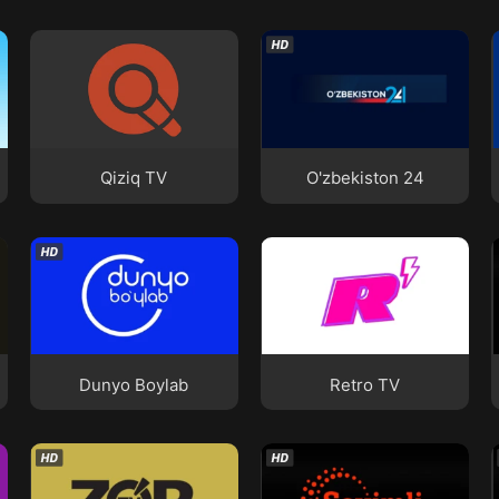
Qiziq TV
O'zbekiston 24
Qiziq TV
O'zbekiston 24
Dunyo Boylab
Retro TV
Dunyo Boylab
Retro TV