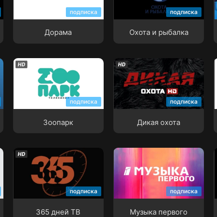
Дорама
Охота и рыбалка
подписка
подписка
Дорама
Охота и рыбалка
Зоопарк
Дикая охота
подписка
подписка
Зоопарк
Дикая охота
365 дней ТВ
Музыка первого
подписка
подписка
365 дней ТВ
Музыка первого