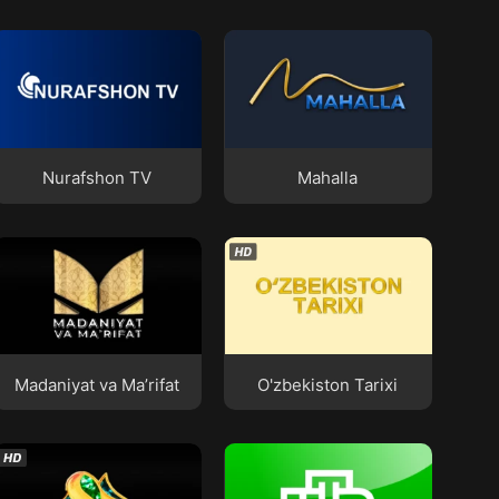
Nurafshon TV
Mahalla
Nurafshon TV
Mahalla
Madaniyat va Ma’rifat
O'zbekiston Tarixi
Madaniyat va Ma’rifat
O'zbekiston Tarixi