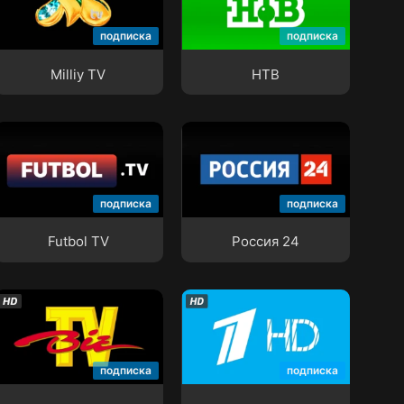
Milliy TV
НТВ
подписка
подписка
Milliy TV
НТВ
Futbol TV
Россия 24
подписка
подписка
Futbol TV
Россия 24
BIZ TV
Первый Канал
подписка
подписка