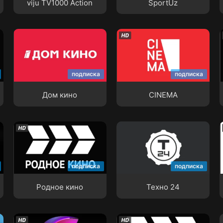
viju TV1000 Action
SportUz
Дом кино
CINEMA
подписка
подписка
Дом кино
CINEMA
Родное кино
Техно 24
подписка
подписка
Родное кино
Техно 24