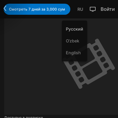
Войти
RU
Смотреть 7 дней за 3,000 cум
Русский
O‘zbek
English
Доступно в подписке