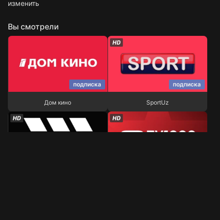
изменить
Вы смотрели
подписка
подписка
Дом кино
SportUz
Дом кино
SportUz
подписка
подписка
МУЖСКОЕ КИНО
viju TV1000 Action
МУЖСКОЕ КИНО
viju TV1000 Action