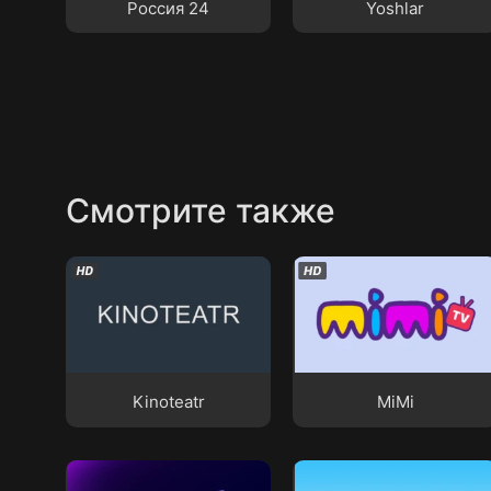
Россия 24
Yoshlar
Смотрите также
Kinoteatr
MiMi
Kinoteatr
MiMi