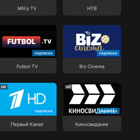
Milliy TV
НТВ
Futbol TV
Biz Cinema
подписка
подписка
Futbol TV
Biz Cinema
Первый Канал
Киносвидание
подписка
подписка
Первый Канал
Киносвидание