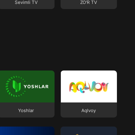
Sevimli TV
ZO'R TV
Yoshlar
Aqlvoy
Yoshlar
Aqlvoy