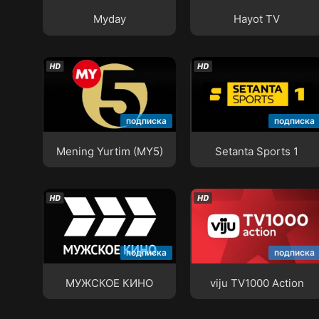
Myday
Hayot TV
Mening Yurtim (MY5)
Setanta Sports 1
подписка
подписка
Mening Yurtim (MY5)
Setanta Sports 1
МУЖСКОЕ КИНО
viju TV1000 Action
подписка
подписка
МУЖСКОЕ КИНО
viju TV1000 Action