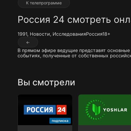
К телепрограмме
Россия 24 смотреть он
1991,
Новости
, Исследования
Россия
18+
←
В прямом эфире ведущие представят основные 
событиях, полученные от собственных российс
Вы смотрели
Россия 24
Yoshlar
подписка