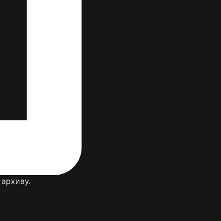
 архиву.