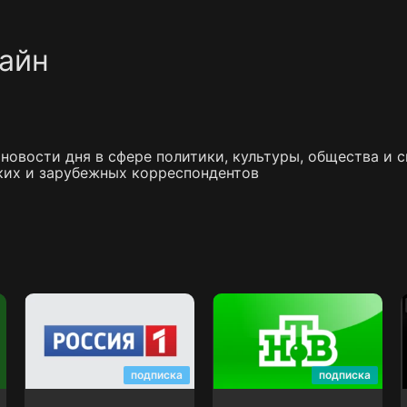
лайн
новости дня в сфере политики, культуры, общества и 
ких и зарубежных корреспондентов
Россия 1
НТВ
подписка
подписка