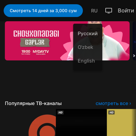
Войти
RU
Смотреть 14 дней за 3,000 cум
Русский
O‘zbek
English
Популярные ТВ-каналы
смотреть все ›