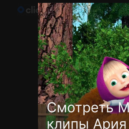
Телефон поддержки:
+998 55 516 2111
Пользовательское соглашение
Политика кон
Смотреть М
клипы Ария