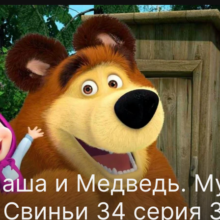
фиденциальности
Открыть приложение
Ввести пр
аша и Медведь. М
 Свиньи 34 серия 