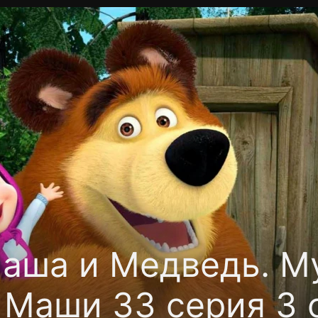
фиденциальности
Открыть приложение
Ввести пр
аша и Медведь. М
 Маши 33 серия 3 