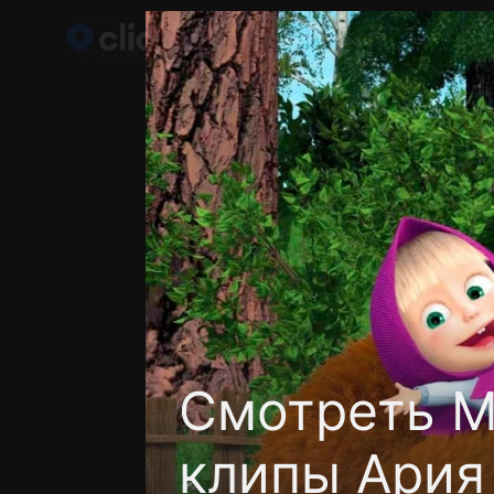
Телефон поддержки:
+998 55 516 2111
Пользовательское соглашение
Политика кон
Смотреть М
клипы Ария