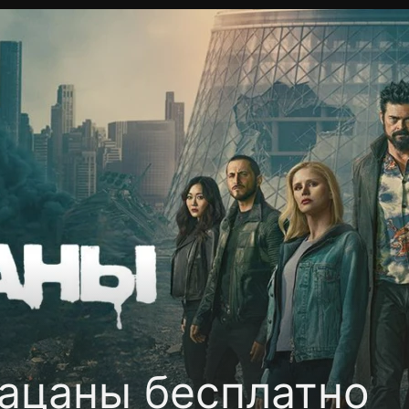
фиденциальности
Открыть приложение
Ввести пр
ацаны бесплатно