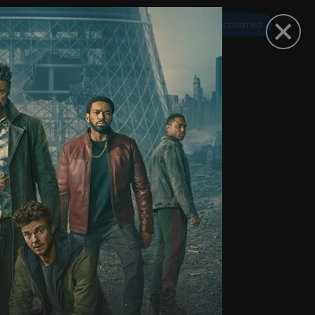
Смотреть 3650 дней бесплатно
омокод