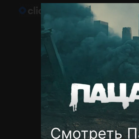
Телефон поддержки:
+998 55 516 2111
Пользовательское соглашение
Политика кон
Смотреть П