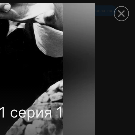
Смотреть 3650 дней бесплатно
омокод
 серия 1