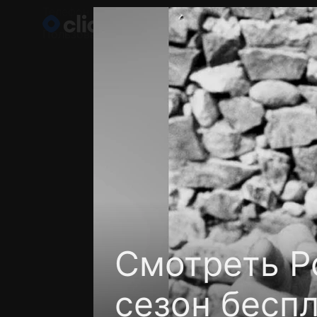
Телефон поддержки:
+998 55 516 2111
Пользовательское соглашение
Политика кон
Смотреть Р
сезон бесп