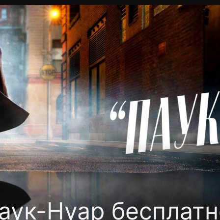
фиденциальности
Открыть приложение
Ввести пр
аук-Нуар бесплатн