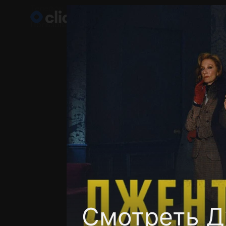
Телефон поддержки:
+998 55 516 2111
Пользовательское соглашение
Политика кон
Смотреть Д