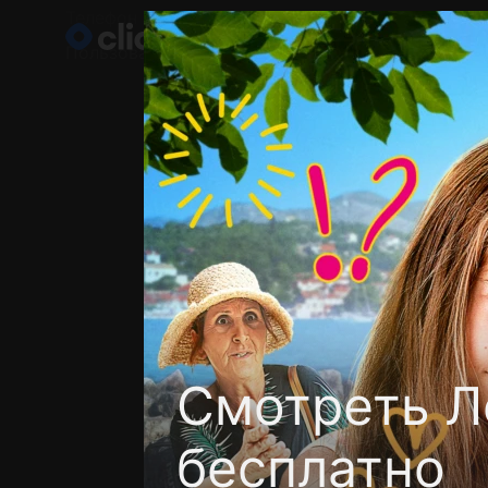
Телефон поддержки:
+998 55 516 2111
Пользовательское соглашение
Политика кон
Смотреть Ле
бесплатно