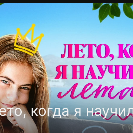
фиденциальности
Открыть приложение
Ввести пр
то, когда я научи