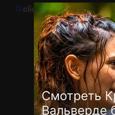
Телефон поддержки:
+998 55 516 2111
Пользовательское соглашение
Политика кон
Смотреть К
Вальверде 