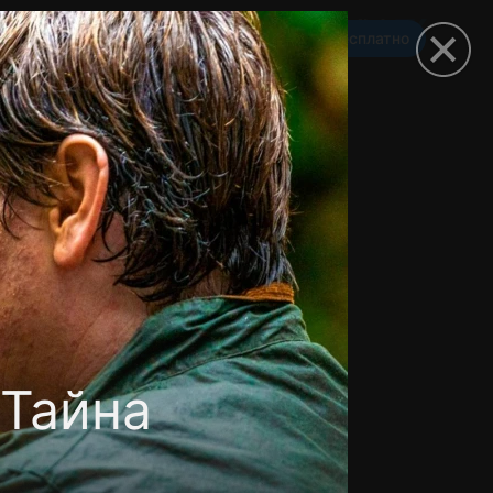
Смотреть 3650 дней бесплатно
омокод
 Тайна