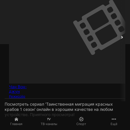
Чан Вон-
джун
Режиссёр
Посмотреть сериал 'Таинственная миграция красных
крабов 1 сезон' онлайн в хорошем качестве на любом
устройстве. Приятного просмотра!
Главная
ТВ-каналы
Спорт
Ещё