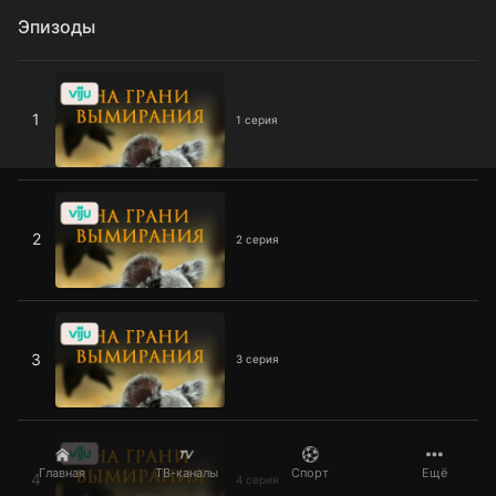
Эпизоды
1 серия
1
1 серия
2 серия
2
2 серия
3 серия
3
3 серия
4 серия
Главная
ТВ-каналы
Спорт
Ещё
4
4 серия