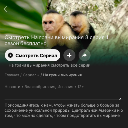
Телефон поддержки:
+998 55 516 2111
Смотреть 3650 дней бесплатно
Пользовательское соглашение
Политика конфиденциальности
Открыть приложение
Ввести промокод
Смотреть На грани вымирания 3 серия 1
сезон бесплатно
Смотреть Сериал
На грани вымирания смотреть все серии
Главная
/
Сериалы
/
На грани вымирания
Новости
Великобритания
, Испания
12+
Присоединяйтесь к нам, чтобы узнать больше о борьбе за
сохранение уникальной природы Центральной Америки и о
том, что можно сделать, чтобы предотвратить вымирание