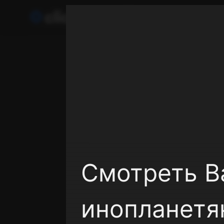
Телефон поддержки:
+998 55 500 2111
Пользовательское соглашение
Политика кон
Смотреть В
инопланетян