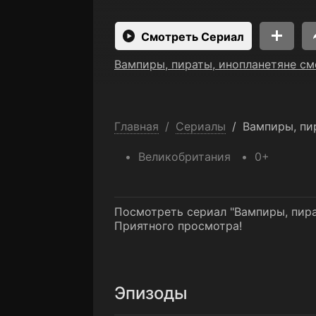
Смотреть Сериал
Вампиры, пираты, инопланетяне см
Главная
/
Сериалы
/
Вампиры, пи
Великобритания
0+
Посмотреть сериал "Вампиры, пира
Приятного просмотра!
Эпизоды