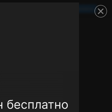
Смотреть 3650 дней бесплатно
омокод
н бесплатно