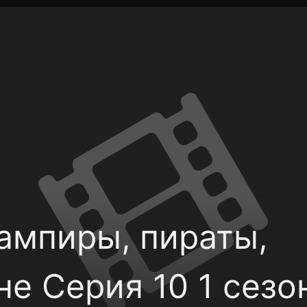
фиденциальности
Открыть приложение
Ввести пр
ампиры, пираты,
е Серия 10 1 сезо