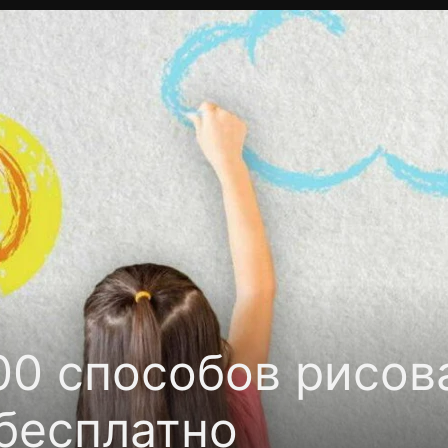
фиденциальности
Открыть приложение
Ввести пр
00 cпособов рисов
бесплатно