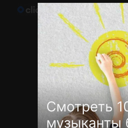
Телефон поддержки:
+998 55 516 2111
Пользовательское соглашение
Политика кон
Смотреть 1
музыканты 